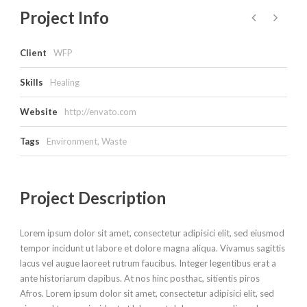
Project Info
Client
WFP
Skills
Healing
Website
http://envato.com
Tags
Environment
,
Waste
Project Description
Lorem ipsum dolor sit amet, consectetur adipisici elit, sed eiusmod
tempor incidunt ut labore et dolore magna aliqua. Vivamus sagittis
lacus vel augue laoreet rutrum faucibus. Integer legentibus erat a
ante historiarum dapibus. At nos hinc posthac, sitientis piros
Afros. Lorem ipsum dolor sit amet, consectetur adipisici elit, sed