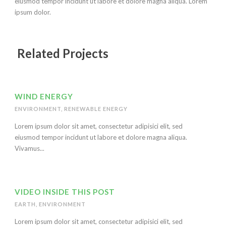
eiusmod tempor incidunt ut labore et dolore magna aliqua. Lorem
ipsum dolor.
Related Projects
WIND ENERGY
ENVIRONMENT
,
RENEWABLE ENERGY
Lorem ipsum dolor sit amet, consectetur adipisici elit, sed
eiusmod tempor incidunt ut labore et dolore magna aliqua.
Vivamus...
VIDEO INSIDE THIS POST
EARTH
,
ENVIRONMENT
Lorem ipsum dolor sit amet, consectetur adipisici elit, sed