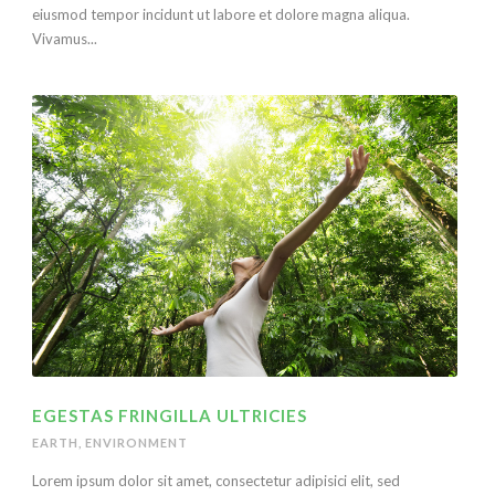
eiusmod tempor incidunt ut labore et dolore magna aliqua.
Vivamus...
EGESTAS FRINGILLA ULTRICIES
EARTH
,
ENVIRONMENT
Lorem ipsum dolor sit amet, consectetur adipisici elit, sed