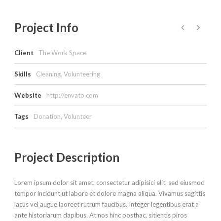
Project Info
Client
The Work Space
Skills
Cleaning, Volunteering
Website
http://envato.com
Tags
Donation
,
Volunteer
Project Description
Lorem ipsum dolor sit amet, consectetur adipisici elit, sed eiusmod
tempor incidunt ut labore et dolore magna aliqua. Vivamus sagittis
lacus vel augue laoreet rutrum faucibus. Integer legentibus erat a
ante historiarum dapibus. At nos hinc posthac, sitientis piros