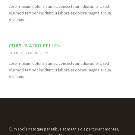
Lorem ipsum dolor sit amet, consectetur adipisici elit, sed
eiusmod tempor incidunt ut labore et dolore magna aliqua.
Vivamus...
CURSUS ADIG PELLEN
PLANTS
,
VOLUNTEER
Lorem ipsum dolor sit amet, consectetur adipisici elit, sed
eiusmod tempor incidunt ut labore et dolore magna aliqua.
Vivamus...
Cum sociis natoque penatibus et magnis dis parturient montes,