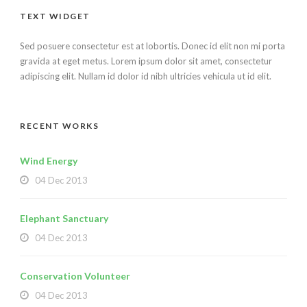
TEXT WIDGET
Sed posuere consectetur est at lobortis. Donec id elit non mi porta
gravida at eget metus. Lorem ipsum dolor sit amet, consectetur
adipiscing elit. Nullam id dolor id nibh ultricies vehicula ut id elit.
RECENT WORKS
Wind Energy
04 Dec 2013
Elephant Sanctuary
04 Dec 2013
Conservation Volunteer
04 Dec 2013