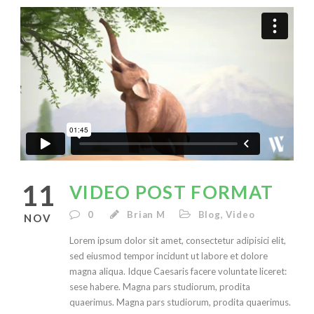
11
VIDEO POST FORMAT
0
Brian M
Blog
,
Video
NOV
Lorem ipsum dolor sit amet, consectetur adipisici elit,
sed eiusmod tempor incidunt ut labore et dolore
magna aliqua. Idque Caesaris facere voluntate liceret:
sese habere. Magna pars studiorum, prodita
quaerimus. Magna pars studiorum, prodita quaerimus.