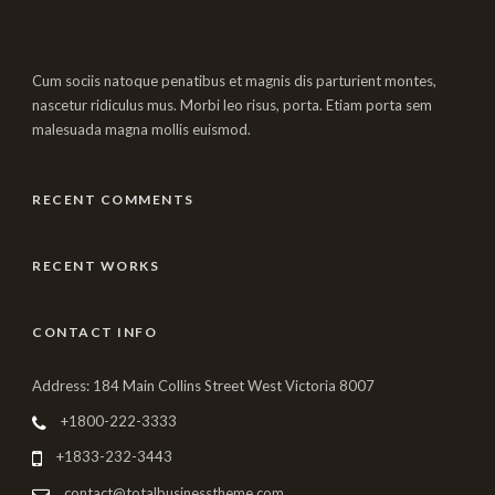
Cum sociis natoque penatibus et magnis dis parturient montes,
nascetur ridiculus mus. Morbi leo risus, porta. Etiam porta sem
malesuada magna mollis euismod.
RECENT COMMENTS
RECENT WORKS
CONTACT INFO
Address: 184 Main Collins Street West Victoria 8007
+1800-222-3333
+1833-232-3443
contact@totalbusinesstheme.com