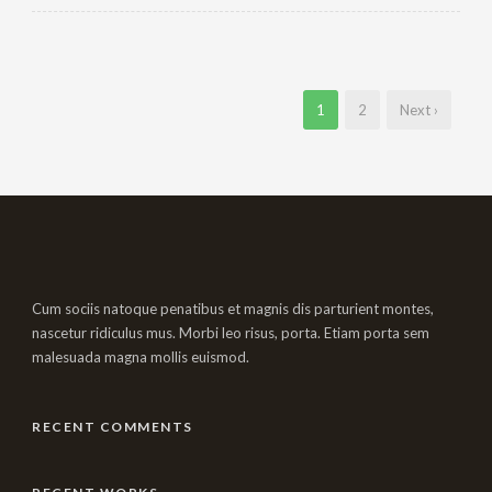
1
2
Next ›
Cum sociis natoque penatibus et magnis dis parturient montes,
nascetur ridiculus mus. Morbi leo risus, porta. Etiam porta sem
malesuada magna mollis euismod.
RECENT COMMENTS