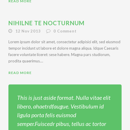
READ MORE
NIHILNE TE NOCTURNUM
12 Nov 2013
0
Comment
Lorem ipsum dolor sit amet, consectetur adipisici elit, sed eiusmod
tempor incidunt ut labore et dolore magna aliqua. Idque Caesaris
facere voluntate liceret: sese habere. Magna pars studiorum,
prodita quaerimus....
READ MORE
This is just aside format. Nulla vitae elit
libero, ahaetrdfaugue. Vestibulum id
ligula porta felis euismod
semper.Fuiscedr pibus, tellus ac tortor