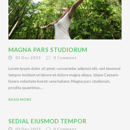
MAGNA PARS STUDIORUM
03 Dec 2013
0
Comment
Lorem ipsum dolor sit amet, consectetur adipisici elit, sed eiusmod
tempor incidunt ut labore et dolore magna aliqua. Idque Caesaris
facere voluntate liceret: sese habere. Magna pars studiorum,
prodita quaerimus....
READ MORE
SEDIAL EIUSMOD TEMPOR
03 Dec 2013
0
Comment