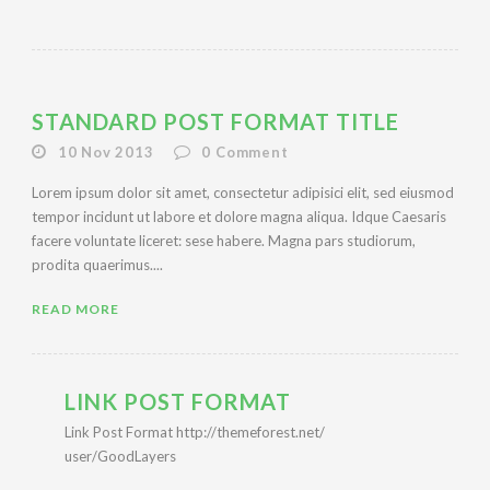
STANDARD POST FORMAT TITLE
10 Nov 2013
0
Comment
Lorem ipsum dolor sit amet, consectetur adipisici elit, sed eiusmod
tempor incidunt ut labore et dolore magna aliqua. Idque Caesaris
facere voluntate liceret: sese habere. Magna pars studiorum,
prodita quaerimus....
READ MORE
LINK POST FORMAT
Link Post Format http://themeforest.net/
user/GoodLayers