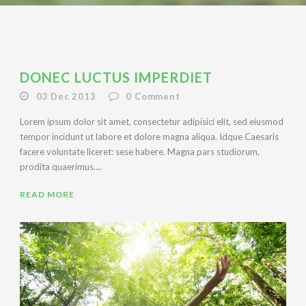
DONEC LUCTUS IMPERDIET
03 Dec 2013
0
Comment
Lorem ipsum dolor sit amet, consectetur adipisici elit, sed eiusmod
tempor incidunt ut labore et dolore magna aliqua. Idque Caesaris
facere voluntate liceret: sese habere. Magna pars studiorum,
prodita quaerimus....
READ MORE