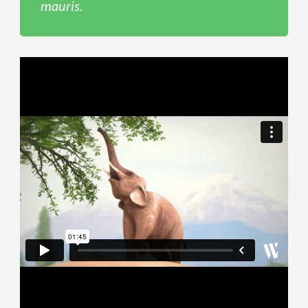
mauris.